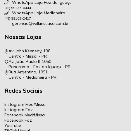
WhatsApp Loja Foz do Iguaçu
(45) 99137-0444
WhatsApp Loja Medianeira
(45) 99103-2417
gerencia@wilkinscasa.com.br
Nossas Lojas
Av. John Kennedy, 198
Centro - Missal - PR
Av. João Paulo II, 1050
Panorama - Foz do Iguaçu - PR
Rua Argentina, 1951
Centro - Medianeira - PR
Redes Sociais
Instagram Med/Missal
Instagram Foz
Facebook Med/Missal
Facebook Foz
YouTube
TikTok Missal