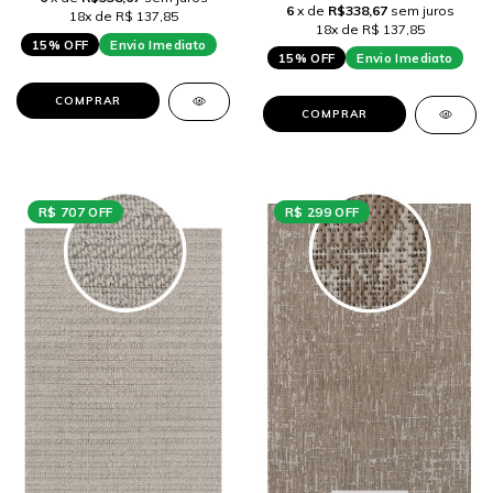
6
x de
R$338,67
sem juros
18x de R$ 137,85
18x de R$ 137,85
15% OFF
Envio Imediato
15% OFF
Envio Imediato
COMPRAR
COMPRAR
R$ 707 OFF
R$ 299 OFF