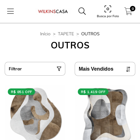
0
Busca por Foto
Início
>
TAPETE
>
OUTROS
OUTROS
Filtrar
R$ 851 OFF
R$ 1.419 OFF