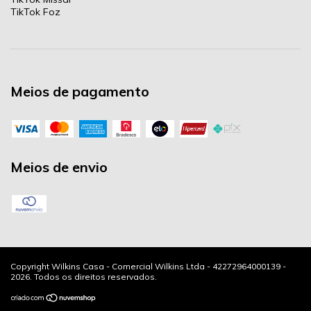
TikTok Foz
Meios de pagamento
Meios de envio
Copyright Wilkins Casa - Comercial Wilkins Ltda - 42272964000139 -
2026. Todos os direitos reservados.