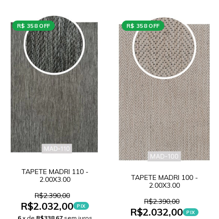
R$ 358 OFF
R$ 358 OFF
TAPETE MADRI 110 -
TAPETE MADRI 100 -
2.00X3.00
2.00X3.00
R$2.390,00
R$2.390,00
R$2.032,00
PIX
R$2.032,00
PIX
6
x de
R$338,67
sem juros