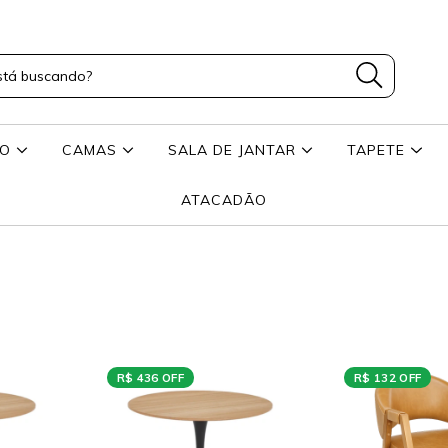
RO
CAMAS
SALA DE JANTAR
TAPETE
ATACADÃO
R$ 436 OFF
R$ 132 OFF