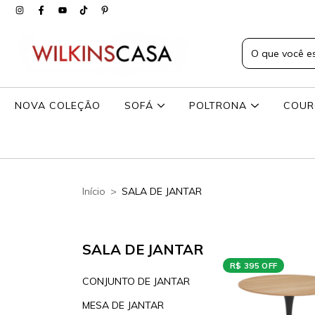
NOVA COLEÇÃO
SOFÁ
POLTRONA
COU
Início
>
SALA DE JANTAR
SALA DE JANTAR
R$ 395 OFF
CONJUNTO DE JANTAR
MESA DE JANTAR