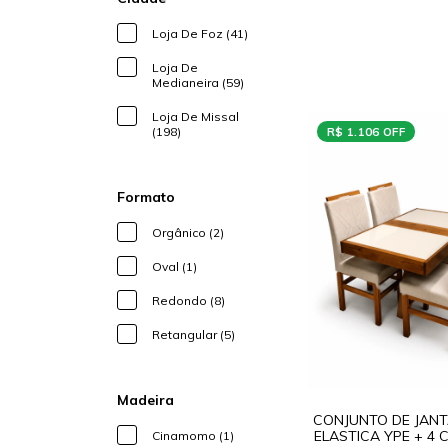
Loja De Foz (41)
Loja De
Medianeira (59)
Loja De Missal
(198)
R$ 1.106 OFF
Formato
Orgânico (2)
Oval (1)
Redondo (8)
Retangular (5)
Madeira
CONJUNTO DE JAN
ELASTICA YPE + 4 
Cinamomo (1)