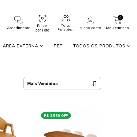
0
Portal
Busca
Atendimento
Minha conta
Meu carrinho
Parceiros
por Foto
ÁREA EXTERNA
PET
TODOS OS PRODUTOS
R$ 2.559 OFF