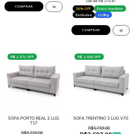
18x de R$ 270,47
COMPRAR
26% OFF
Envio Imediato
Exclusivo
110kg
COMPRAR
R$ 1.571 OFF
R$ 2.036 OFF
SOFA PORTO REAL 2 LUG
SOFA TRENTINO 2 LUG V70
T17
R$5.733,00
R$5.220,00