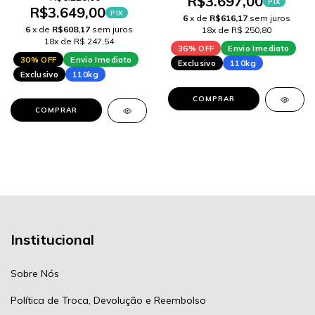
R$3.697,00
PIX
R$3.649,00
PIX
6
x de
R$616,17
sem juros
6
x de
R$608,17
sem juros
18x de R$ 250,80
18x de R$ 247,54
36% OFF
Envio Imediato
30% OFF
Envio Imediato
Exclusivo
110kg
Exclusivo
110kg
COMPRAR
COMPRAR
Institucional
Sobre Nós
Política de Troca, Devolução e Reembolso