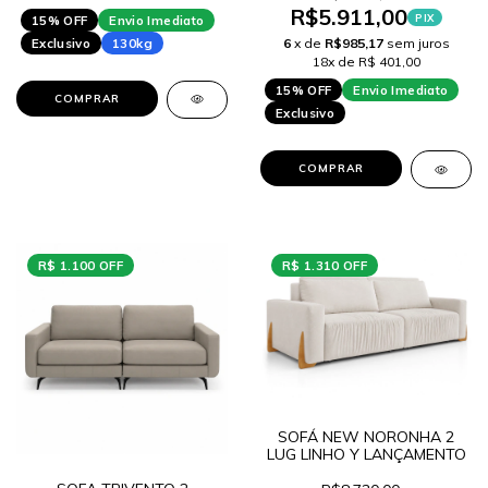
R$5.911,00
PIX
15% OFF
Envio Imediato
Exclusivo
130kg
6
x de
R$985,17
sem juros
18x de R$ 401,00
15% OFF
Envio Imediato
COMPRAR
Exclusivo
COMPRAR
R$ 1.100 OFF
R$ 1.310 OFF
SOFÁ NEW NORONHA 2
LUG LINHO Y LANÇAMENTO