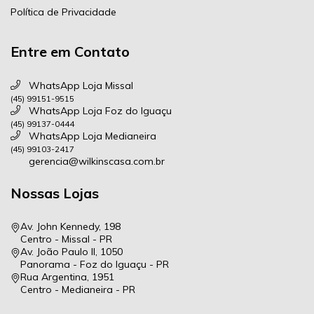
Política de Privacidade
Entre em Contato
WhatsApp Loja Missal
(45) 99151-9515
WhatsApp Loja Foz do Iguaçu
(45) 99137-0444
WhatsApp Loja Medianeira
(45) 99103-2417
gerencia@wilkinscasa.com.br
Nossas Lojas
Av. John Kennedy, 198
Centro - Missal - PR
Av. João Paulo II, 1050
Panorama - Foz do Iguaçu - PR
Rua Argentina, 1951
Centro - Medianeira - PR