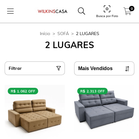
0
Busca por Foto
Início
>
SOFÁ
>
2 LUGARES
2 LUGARES
Filtrar
R$ 1.062 OFF
R$ 2.313 OFF