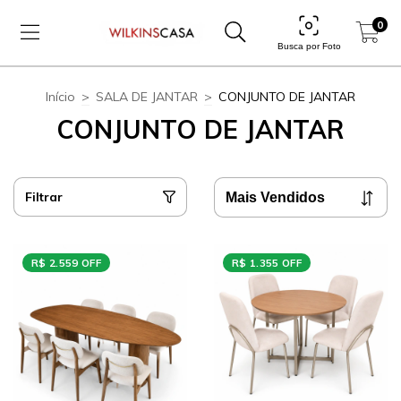
0
Busca por Foto
Início
>
SALA DE JANTAR
>
CONJUNTO DE JANTAR
CONJUNTO DE JANTAR
Filtrar
R$ 2.559 OFF
R$ 1.355 OFF