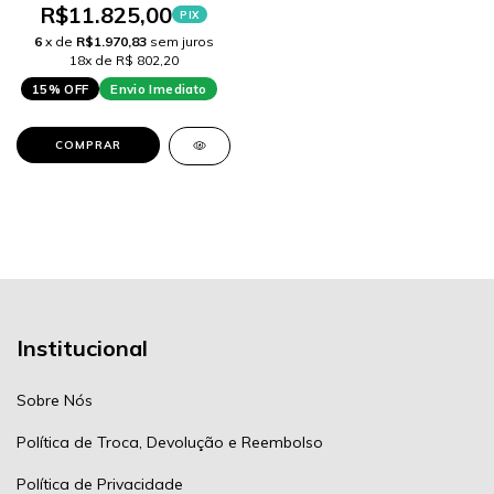
R$11.825,00
PIX
6
x de
R$1.970,83
sem juros
18x de R$ 802,20
15% OFF
Envio Imediato
COMPRAR
Institucional
Sobre Nós
Política de Troca, Devolução e Reembolso
Política de Privacidade