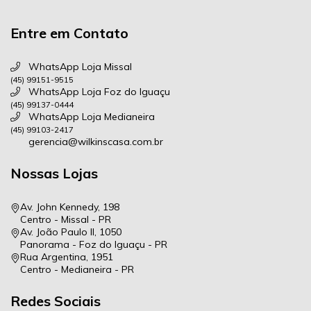
Entre em Contato
WhatsApp Loja Missal
(45) 99151-9515
WhatsApp Loja Foz do Iguaçu
(45) 99137-0444
WhatsApp Loja Medianeira
(45) 99103-2417
gerencia@wilkinscasa.com.br
Nossas Lojas
Av. John Kennedy, 198
Centro - Missal - PR
Av. João Paulo II, 1050
Panorama - Foz do Iguaçu - PR
Rua Argentina, 1951
Centro - Medianeira - PR
Redes Sociais