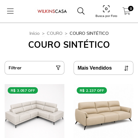
0
Busca por Foto
Início
>
COURO
>
COURO SINTÉTICO
COURO SINTÉTICO
Filtrar
R$ 3.057 OFF
R$ 2.237 OFF