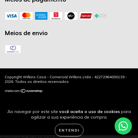
Meios de envio
Copyright Wilkins Casa - Comercial Wilkins Ltda - 42272964000139 -
2026. Todos os direitos reservados.
Ao navegar por este site
você aceita o uso de cookies
para
agilizar a sua experiência de compra.
ENTENDI