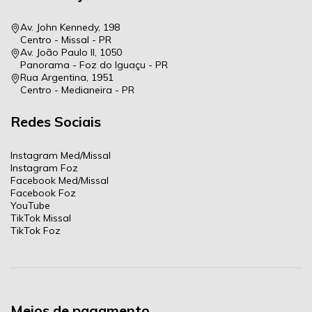
Av. John Kennedy, 198
Centro - Missal - PR
Av. João Paulo II, 1050
Panorama - Foz do Iguaçu - PR
Rua Argentina, 1951
Centro - Medianeira - PR
Redes Sociais
Instagram Med/Missal
Instagram Foz
Facebook Med/Missal
Facebook Foz
YouTube
TikTok Missal
TikTok Foz
Meios de pagamento