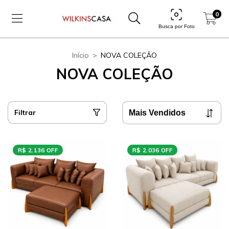
0
Busca por Foto
Início
>
NOVA COLEÇÃO
NOVA COLEÇÃO
Filtrar
R$ 2.136 OFF
R$ 2.036 OFF