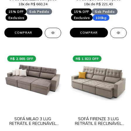
18x de R$ 660,24
18x de R$ 221,43
15% OFF
Sob Pedido
15% OFF
Sob Pedido
Exclusivo
Exclusivo
100kg
COMPRAR
COMPRAR
R$ 2.865 OFF
R$ 1.823 OFF
SOFÁ MILAO 3 LUG
SOFÁ FIRENZE 3 LUG
RETRÁTIL E RECLINÁVEL
RETRÁTIL E RECLINÁVEL
SUEDE T LANCAMENTO
SUEDE T LANCAMENTO