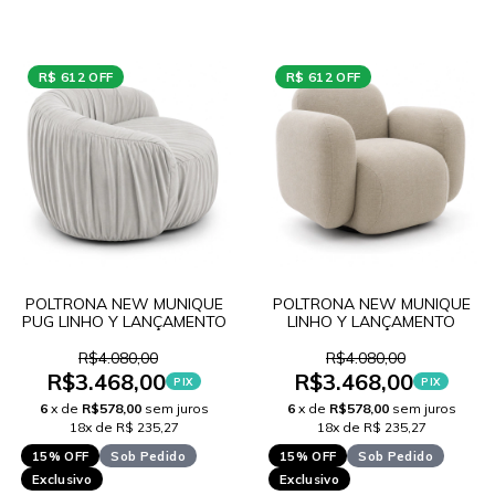
R$ 612 OFF
R$ 612 OFF
POLTRONA NEW MUNIQUE
POLTRONA NEW MUNIQUE
PUG LINHO Y LANÇAMENTO
LINHO Y LANÇAMENTO
R$4.080,00
R$4.080,00
R$3.468,00
R$3.468,00
PIX
PIX
6
x de
R$578,00
sem juros
6
x de
R$578,00
sem juros
18x de R$ 235,27
18x de R$ 235,27
15% OFF
Sob Pedido
15% OFF
Sob Pedido
Exclusivo
Exclusivo