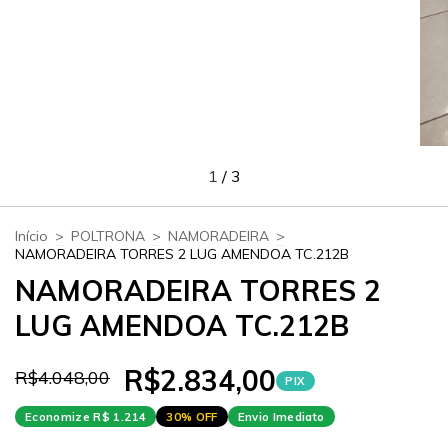
1
/
3
Início
>
POLTRONA
>
NAMORADEIRA
>
NAMORADEIRA TORRES 2 LUG AMENDOA TC.212B
NAMORADEIRA TORRES 2
LUG AMENDOA TC.212B
R$2.834,00
R$4.048,00
PIX
Economize R$ 1.214
30% OFF
Envio Imediato