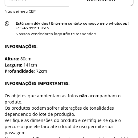
Não sei meu CEP
Está com dúvidas? Entre em contato conosco pelo whatsapp!
+55 45 99151 9515
Nossos vendedores logo irão te responder!
INFORMAÇÕES:
Altura:
80cm
Largura:
141cm
Profundidade:
72cm
INFORMAÇÕES IMPORTANTES:
Os objetos que ambientam as fotos
não
acompanham o
produto.
Os produtos podem sofrer alterações de tonalidades
dependendo do lote de produção.
Verifique as dimensões do produto e certifique-se que o
percurso que ele fará até o local de uso permite sua
passagem.