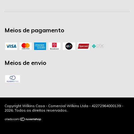
Meios de pagamento
Meios de envio
Copyright Wilkins Casa - Comercial Wilkins Ltda - 42272964000139 -
2026. Todos os direitos reservados.