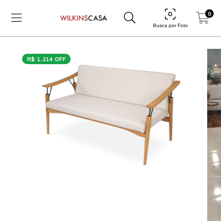
0
Busca por Foto
R$ 1.214 OFF