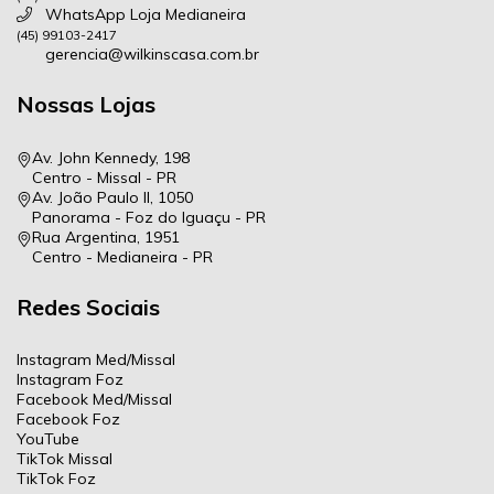
WhatsApp Loja Medianeira
(45) 99103-2417
gerencia@wilkinscasa.com.br
Nossas Lojas
Av. John Kennedy, 198
Centro - Missal - PR
Av. João Paulo II, 1050
Panorama - Foz do Iguaçu - PR
Rua Argentina, 1951
Centro - Medianeira - PR
Redes Sociais
Instagram Med/Missal
Instagram Foz
Facebook Med/Missal
Facebook Foz
YouTube
TikTok Missal
TikTok Foz